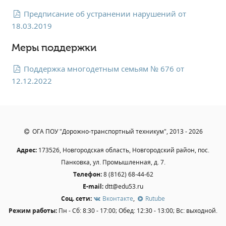
Общероссийская база вакансий "Работа в
Предписание об устранении нарушений от
России"
18.03.2019
Сбербанк Онлайн - оплачивайте
образовательные услуги
Меры поддержки
Поддержка многодетным семьям № 676 от
12.12.2022
ОГА ПОУ "Дорожно-транспортный техникум", 2013 - 2026
Адрес:
173526, Новгородская область, Новгородский район, пос.
Панковка, ул. Промышленная, д. 7.
Телефон:
8 (8162) 68-44-62
E-mail:
dtt@edu53.ru
Соц. сети:
Вконтакте
,
Rutube
Режим работы:
Пн - Сб: 8:30 - 17:00; Обед: 12:30 - 13:00; Вс: выходной.