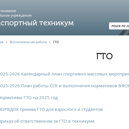
втономное
льное учреждение
спортный техникум
ая
›
Воспитательная работа
›
ГТО
ГТО
025-2026 Календарный план спортивно-массовых мероприя
025-2026 План работы ССК и выполнения нормативов ВФСК
ормативы ГТО на 2025 год
ОРЯДОК приема ГТО для взрослого и студентов
риказ об ответственном за ГТО в техникуме