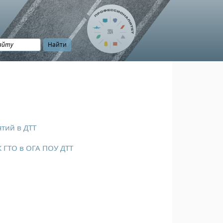
тий в ДТТ
 ГТО в ОГА ПОУ ДТТ