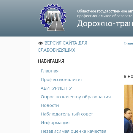
Областное государственное а
профессиональноe образовате
Дорожно-тран
ВЕРСИЯ САЙТА ДЛЯ
Главн
СЛАБОВИДЯЩИХ
НАВИГАЦИЯ
Главная
8 н
Профессионалитет
АБИТУРИЕНТУ
Опрос по качеству образования
Новости
Наблюдательный совет
Информация
Независимая оценка качества