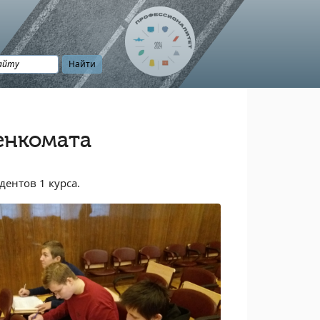
енкомата
дентов 1 курса.