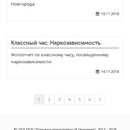
Новгорода.
19.11.2018
Классный час: Наркозависимость
Фотоотчёт по классному часу, посвящённому
наркозависимости
14.11.2018
1
2
3
4
5
6
7
ОГА ПОУ "Дорожно-транспортный техникум", 2013 - 2026