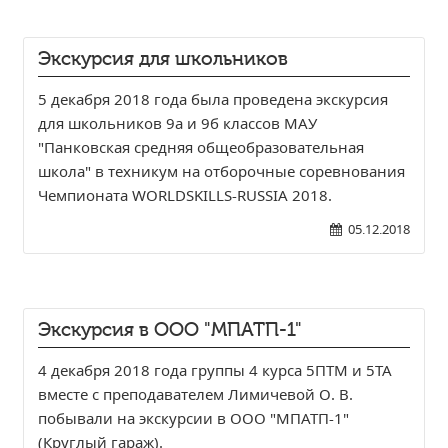
Общероссийская база вакансий "Работа в
России"
Экскурсия для школьников
Сбербанк Онлайн - оплачивайте
образовательные услуги
5 декабря 2018 года была проведена экскурсия
для школьников 9а и 9б классов МАУ
"Панковская средняя общеобразовательная
школа" в техникум на отборочные соревнования
Чемпионата WORLDSKILLS-RUSSIA 2018.
05.12.2018
Экскурсия в ООО "МПАТП-1"
4 декабря 2018 года группы 4 курса 5ПТМ и 5ТА
вместе с преподавателем Лимичевой О. В.
побывали на экскурсии в ООО "МПАТП-1"
(Круглый гараж).