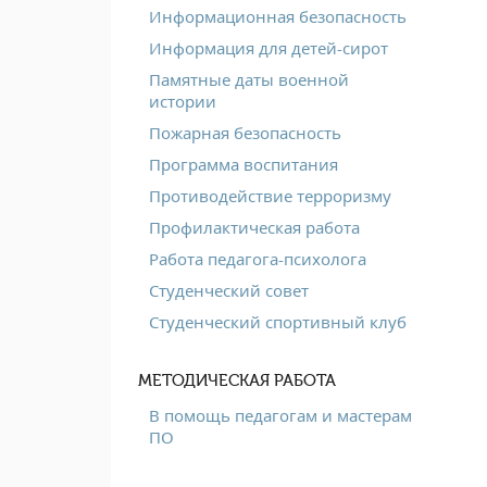
Информационная безопасность
Информация для детей-сирот
Памятные даты военной
истории
Пожарная безопасность
Программа воспитания
Противодействие терроризму
Профилактическая работа
Работа педагога-психолога
Студенческий совет
Студенческий спортивный клуб
МЕТОДИЧЕСКАЯ РАБОТА
В помощь педагогам и мастерам
ПО