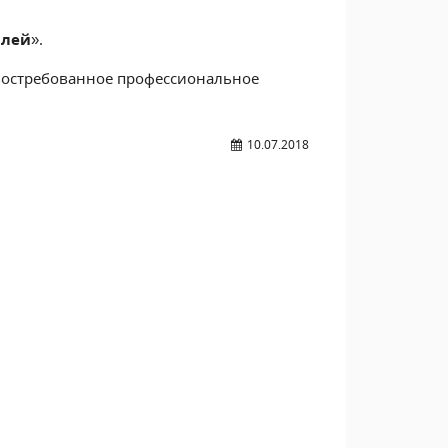
илей
».
востребованное профессиональное
10.07.2018