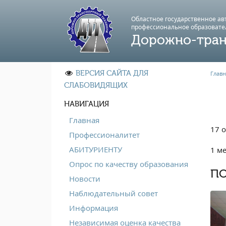
Областное государственное а
профессиональноe образовате
Дорожно-тран
ВЕРСИЯ САЙТА ДЛЯ
Главн
СЛАБОВИДЯЩИХ
НАВИГАЦИЯ
Главная
17 
Профессионалитет
АБИТУРИЕНТУ
1 м
Опрос по качеству образования
ПО
Новости
Наблюдательный совет
Информация
Независимая оценка качества