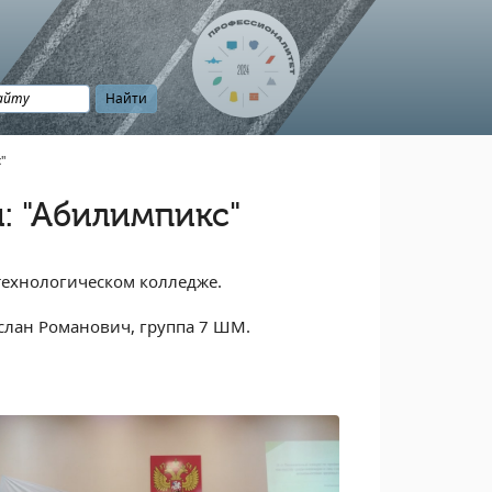
"
: "Абилимпикс"
технологическом колледже.
услан Романович, группа 7 ШМ.