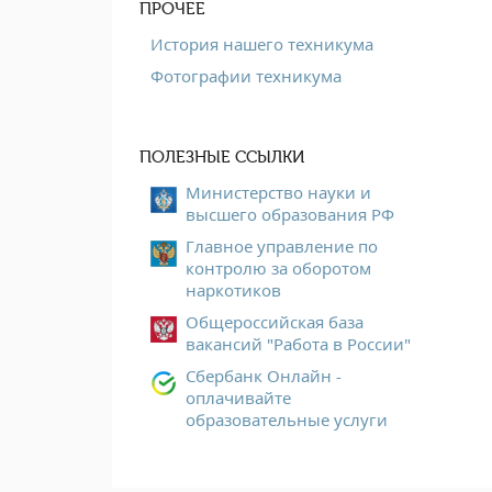
ПРОЧЕЕ
История нашего техникума
Фотографии техникума
ПОЛЕЗНЫЕ ССЫЛКИ
Министерство науки и
высшего образования РФ
Главное управление по
контролю за оборотом
наркотиков
Общероссийская база
вакансий "Работа в России"
Сбербанк Онлайн -
оплачивайте
образовательные услуги