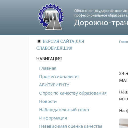
Областное государственное а
профессиональноe образовате
Дорожно-тран
ВЕРСИЯ САЙТА ДЛЯ
Главн
СЛАБОВИДЯЩИХ
НАВИГАЦИЯ
Главная
24 
Профессионалитет
МАТ
АБИТУРИЕНТУ
Наш
Опрос по качеству образования
инт
Новости
Наблюдательный совет
На 
Информация
Независимая оценка качества