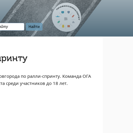
принту
овгорода по ралли-спринту. Команда ОГА
а среди участников до 18 лет.