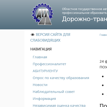
Областное государственное а
профессиональноe образовате
Дорожно-тран
ВЕРСИЯ САЙТА ДЛЯ
Главн
СЛАБОВИДЯЩИХ
НАВИГАЦИЯ
Главная
24 
Профессионалитет
ПОУ
АБИТУРИЕНТУ
Опрос по качеству образования
Новости
Наблюдательный совет
Информация
По
Независимая оценка качества