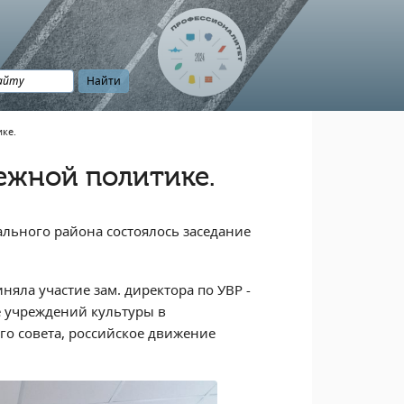
ке.
ежной политике.
льного района состоялось заседание
яла участие зам. директора по УВР -
е учреждений культуры в
о совета, российское движение