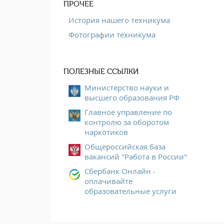
ПРОЧЕЕ
История нашего техникума
Фотографии техникума
ПОЛЕЗНЫЕ ССЫЛКИ
Министерство науки и
высшего образования РФ
Главное управление по
контролю за оборотом
наркотиков
Общероссийская база
вакансий "Работа в России"
Сбербанк Онлайн -
оплачивайте
образовательные услуги