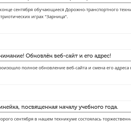
 конце сентября обучающиеся Дорожно-транспортного техни
триотических играх "Зарница".
нимание! Обновлён веб-сайт и его адрес!
оизошло полное обновление веб-сайта и смена его адреса 
инейка, посвященная началу учебного года.
орого сентября в нашем техникуме состоялась торжественн