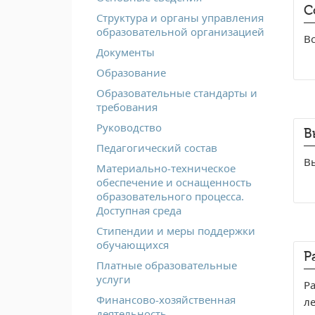
С
Структура и органы управления
образовательной организацией
Вс
Документы
Образование
Образовательные стандарты и
требования
Руководство
В
Педагогический состав
В
Материально-техническое
обеспечение и оснащенность
образовательного процесса.
Доступная среда
Стипендии и меры поддержки
обучающихся
Р
Платные образовательные
услуги
Р
Финансово-хозяйственная
л
деятельность