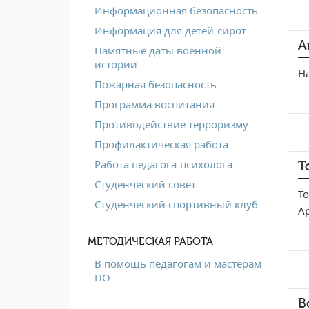
Информационная безопасность
Информация для детей-сирот
А
Памятные даты военной
истории
Н
Пожарная безопасность
Программа воспитания
Противодействие терроризму
Профилактическая работа
Работа педагога-психолога
Т
Студенческий совет
Т
Студенческий спортивный клуб
А
МЕТОДИЧЕСКАЯ РАБОТА
В помощь педагогам и мастерам
ПО
В