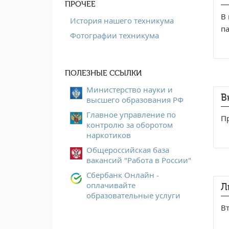
ПРОЧЕЕ
В
История нашего техникума
па
Фотографии техникума
ПОЛЕЗНЫЕ ССЫЛКИ
Министерство науки и
В
высшего образования РФ
Главное управление по
Пр
контролю за оборотом
наркотиков
Общероссийская база
вакансий "Работа в России"
Сбербанк Онлайн -
оплачивайте
Л
образовательные услуги
Вт