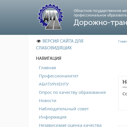
Областное государственное а
профессиональноe образовате
Дорожно-тран
ВЕРСИЯ САЙТА ДЛЯ
Главн
СЛАБОВИДЯЩИХ
НАВИГАЦИЯ
Главная
Профессионалитет
Н
АБИТУРИЕНТУ
Опрос по качеству образования
Со
Новости
Наблюдательный совет
Информация
Независимая оценка качества