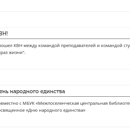
ВН!
рошел КВН между командой преподавателей и командой сту
раз жизни".
ень народного единства
овместно с МБУК «Межпоселенческая центральная библиоте
освященное «Дню народного единства»