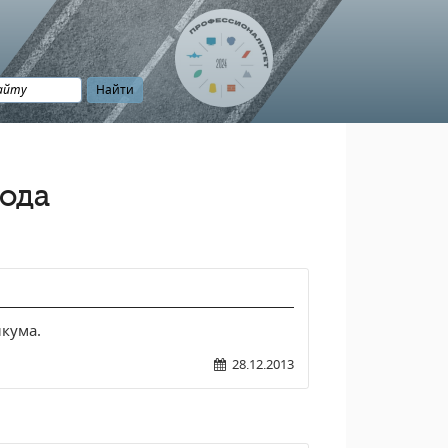
года
кума.
28.12.2013