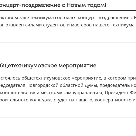
онцерт-поздравление с Новым годом!
актовом зале техникума состоялся концерт-поздравление с
дготовлен силами студентов и мастеров нашего техникума.
бщетехникумовское мероприятие
остоялось общетехникумовское мероприятие, в котором при
редседателя Новгородской областной Думы, председатель к
аконодательству и местному самоуправлению, Президент Фе
роительного колледжа, студенты нашего, кооперативного и