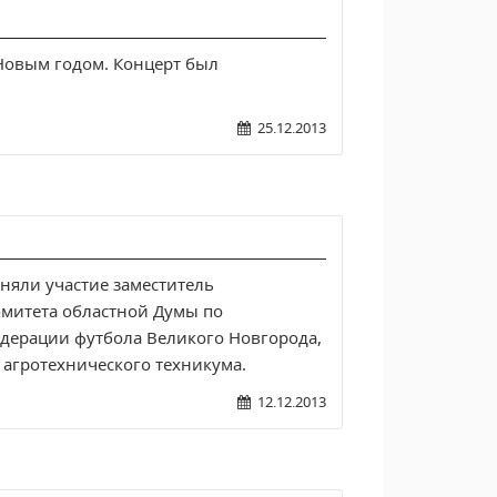
 Новым годом. Концерт был
25.12.2013
няли участие заместитель
омитета областной Думы по
дерации футбола Великого Новгорода,
 агротехнического техникума.
12.12.2013