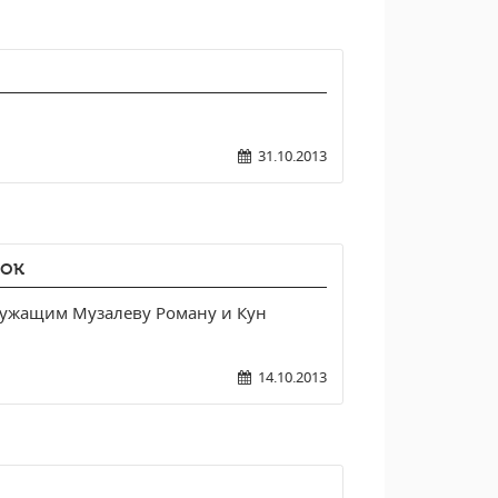
31.10.2013
сок
лужащим Музалеву Роману и Кун
14.10.2013