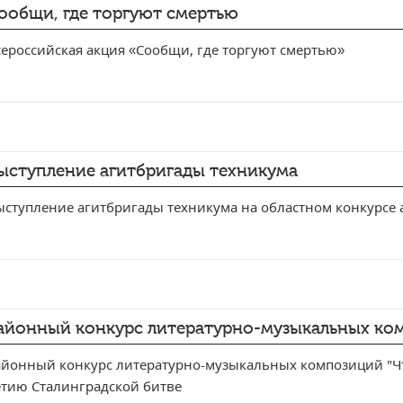
ообщи, где торгуют смертью
ероссийская акция «Сообщи, где торгуют смертью»
ыступление агитбригады техникума
ыступление агитбригады техникума на областном конкурсе 
айонный конкурс литературно-музыкальных ком
айонный конкурс литературно-музыкальных композиций "Чт
етию Сталинградской битве