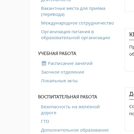
Вакантные места для приёма
(перевода)
Международное сотрудничество
Организация питания в
К
образовательной организации
П
об
УЧЕБНАЯ РАБОТА
Расписание занятий
Заочное отделение
Локальные акты
Д
ВОСПИТАТЕЛЬНАЯ РАБОТА
С
Безопасность на железной
дороге
п
ГТО
Дополнительное образование