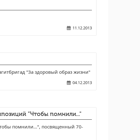
11.12.2013
агитбригад "За здоровый образ жизни"
04.12.2013
позиций "Чтобы помнили..."
обы помнили...", посвященный 70-