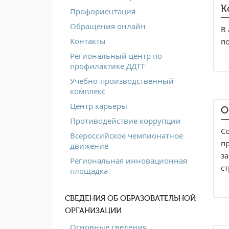
К
Профориентация
Обращения онлайн
В 
Контакты
по
Региональный центр по
профилактике ДДТТ
Учебно-производственный
комплекс
Центр карьеры
О
Противодействие коррупции
С
Всероссийское чемпионатное
п
движение
з
Региональная инновационная
ст
площадка
СВЕДЕНИЯ ОБ ОБРАЗОВАТЕЛЬНОЙ
ОРГАНИЗАЦИИ
Основные сведения