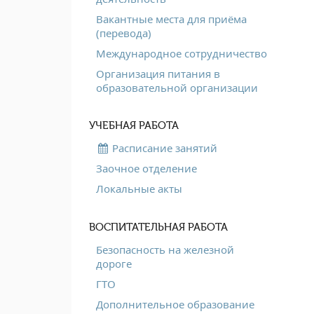
Вакантные места для приёма
(перевода)
Международное сотрудничество
Организация питания в
образовательной организации
УЧЕБНАЯ РАБОТА
Расписание занятий
Заочное отделение
Локальные акты
ВОСПИТАТЕЛЬНАЯ РАБОТА
Безопасность на железной
дороге
ГТО
Дополнительное образование