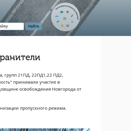
хранители
, групп 21ПД, 22ПД1,22 ПД2,
ость" принимали участие в
одовщине освобождения Новгорода от
анизации пропускного режима.