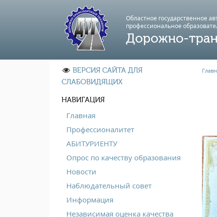
Областное государственное а
профессиональноe образовате
Дорожно-тран
ВЕРСИЯ САЙТА ДЛЯ
Главн
СЛАБОВИДЯЩИХ
НАВИГАЦИЯ
Главная
Профессионалитет
АБИТУРИЕНТУ
Опрос по качеству образования
Новости
Наблюдательный совет
Информация
Независимая оценка качества