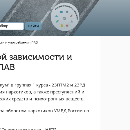
сти и употребления ПАВ
й зависимости и
 ПАВ
ум" в группах 1 курса - 23ПТМ2 и 23РД
я наркотиков, а также преступлений и
ских средств и психотропных веществ.
 за оборотом наркотиков УМВД России по
Скажи наркотикам - НЕТ!"