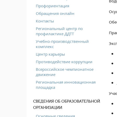
Вод
Профориентация
Осу
Обращения онлайн
Контакты
Обе
Региональный центр по
Пра
профилактике ДДТТ
Учебно-производственный
Экс
комплекс
Центр карьеры
Противодействие коррупции
Всероссийское чемпионатное
движение
Региональная инновационная
площадка
Уча
СВЕДЕНИЯ ОБ ОБРАЗОВАТЕЛЬНОЙ
ОРГАНИЗАЦИИ
Основные сведения