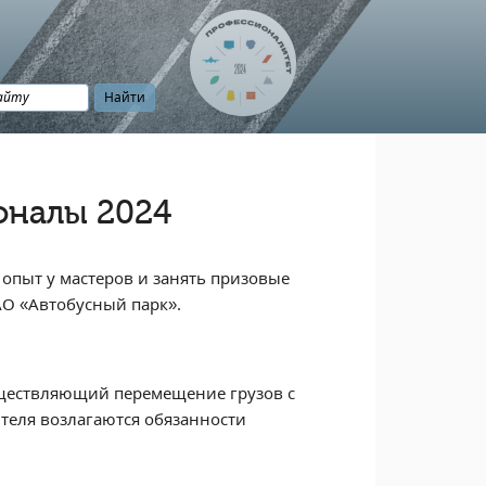
оналы 2024
 опыт у мастеров и занять призовые
АО «Автобусный парк».
уществляющий перемещение грузов с
теля возлагаются обязанности