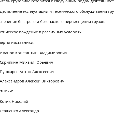
итель грузовика готовится к следующим видам деятельност
ществление эксплуатации и технического обслуживания гру
спечение быстрого и безопасного перемещения грузов.
ктическое вождение в различных условиях.
перты-наставники:
Иванов Константин Владимирович
Скрипкин Михаил Юрьевич
Пушкарев Антон Алексеевич
Александров Алексей Викторович
стники:
Котик Николай
Сташенко Александр