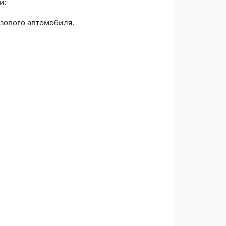
и:
зового автомобиля.