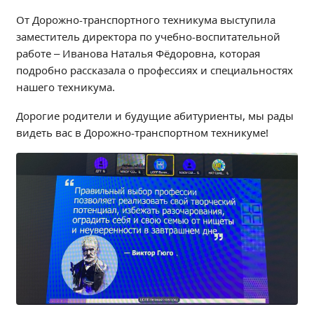
Независимая оценка качества
От Дорожно-транспортного техникума выступила
Профориентация
заместитель директора по учебно-воспитательной
Обращения онлайн
работе – Иванова Наталья Фёдоровна, которая
подробно рассказала о профессиях и специальностях
Контакты
нашего техникума.
Региональный центр по профилактике ДДТТ
Учебно-производственный комплекс
Дорогие родители и будущие абитуриенты, мы рады
Центр карьеры
видеть вас в Дорожно-транспортном техникуме!
Противодействие коррупции
Всероссийское чемпионатное движение
Региональная инновационная площадка
СВЕДЕНИЯ ОБ ОБРАЗОВАТЕЛЬНОЙ ОРГАНИЗАЦИИ
Основные сведения
Структура и органы управления образовательной
организацией
Документы