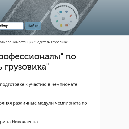
лы" по компетенции "Водитель грузовика"
рофессионалы" по
 грузовика"
подготовке к участию в чемпионате
полняя различные модули чемпионата по
ерина Николаевна.