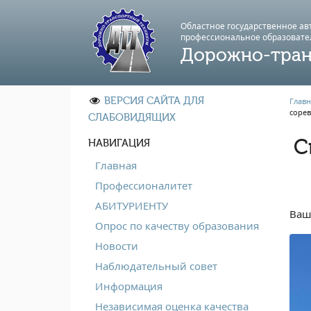
Областное государственное а
профессиональноe образовате
Дорожно-тран
ВЕРСИЯ САЙТА ДЛЯ
Главн
соре
СЛАБОВИДЯЩИХ
С
НАВИГАЦИЯ
Главная
Профессионалитет
АБИТУРИЕНТУ
Ваш
Опрос по качеству образования
Новости
Наблюдательный совет
Информация
Независимая оценка качества