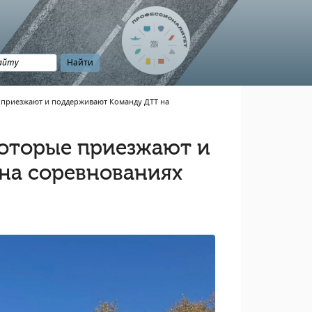
приезжают и поддерживают Команду ДТТ на
оторые приезжают и
на соревнованиях