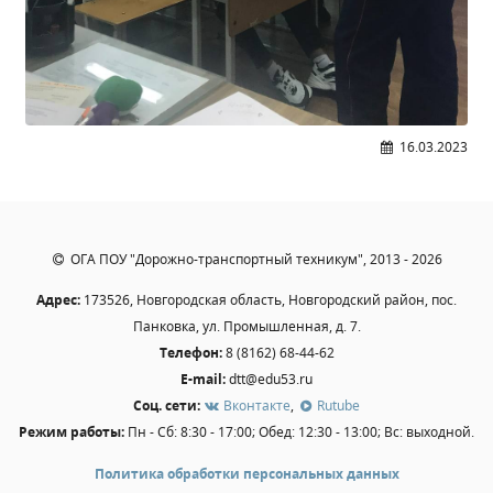
Общероссийская база вакансий "Работа в
России"
Сбербанк Онлайн - оплачивайте
образовательные услуги
16.03.2023
ОГА ПОУ "Дорожно-транспортный техникум", 2013 - 2026
Адрес:
173526, Новгородская область, Новгородский район, пос.
Панковка, ул. Промышленная, д. 7.
Телефон:
8 (8162) 68-44-62
E-mail:
dtt@edu53.ru
Соц. сети:
Вконтакте
,
Rutube
Режим работы:
Пн - Сб: 8:30 - 17:00; Обед: 12:30 - 13:00; Вс: выходной.
Политика обработки персональных данных