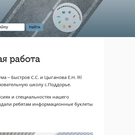
я работа
а – Быстров С.С. и Цыганова Е.Н. ￼
овательную школу с.Поддорье.
сиях и специальностях нашего
выдали ребятам информационные буклеты