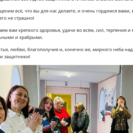
ценим всё, что вы для нас делаете, и очень гордимся вам
его не страшно!
аем вам крепкого здоровья, удачи во всём, сил, терпения и
ьными и храбрыми.
стья, любви, благополучия и, конечно же, мирного неба на
и защитники!