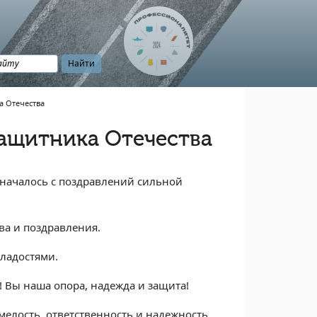
а Отечества
ащитника Отечества
 началось с поздравлений сильной
а и поздравления.
сладостями.
Вы наша опора, надежда и защита!
мелость, ответственность и надежность.