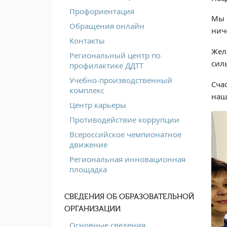
Профориентация
Мы 
Обращения онлайн
нич
Контакты
Жел
Региональный центр по
сил
профилактике ДДТТ
Учебно-производственный
Сча
комплекс
наш
Центр карьеры
Противодействие коррупции
Всероссийское чемпионатное
движение
Региональная инновационная
площадка
СВЕДЕНИЯ ОБ ОБРАЗОВАТЕЛЬНОЙ
ОРГАНИЗАЦИИ
Основные сведения