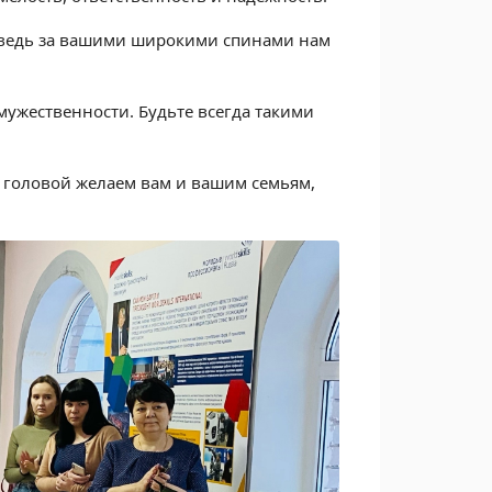
и, ведь за вашими широкими спинами нам
 мужественности. Будьте всегда такими
д головой желаем вам и вашим семьям,