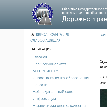
Областное государственное а
профессиональноe образовате
Дорожно-тран
ВЕРСИЯ САЙТА ДЛЯ
Главн
СЛАБОВИДЯЩИХ
НАВИГАЦИЯ
Главная
Сту
Профессионалитет
#Ок
АБИТУРИЕНТУ
Окн
Опрос по качеству образования
оли
Новости
Наблюдательный совет
Информация
Независимая оценка качества