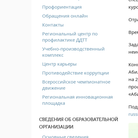
кур
Профориентация
Обращения онлайн
Отр
Контакты
Вре
Региональный центр по
профилактике ДДТТ
Зад
Учебно-производственный
неи
комплекс
Центр карьеры
Кон
Аби
Противодействие коррупции
на 
Всероссийское чемпионатное
про
движение
«Аб
Региональная инновационная
площадка
Под
russ
СВЕДЕНИЯ ОБ ОБРАЗОВАТЕЛЬНОЙ
ОРГАНИЗАЦИИ
Основные сведения