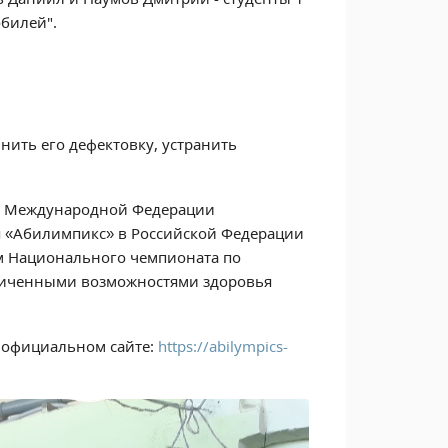
обилей".
нить его дефектовку, устранить
та Международной Федерации
я «Абилимпикс» в Российской Федерации
м Национального чемпионата по
аниченными возможностями здоровья
а официальном сайте:
https://abilympics-