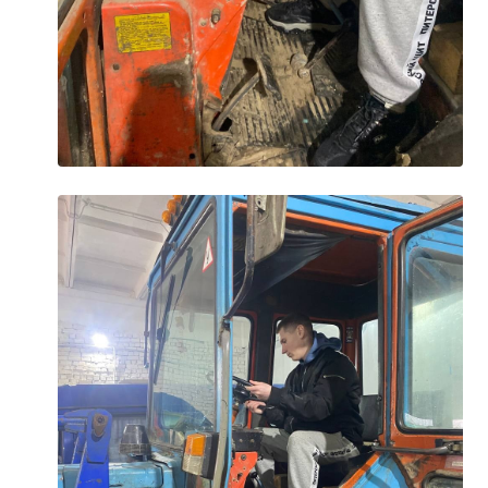
Общероссийская база вакансий "Работа в
России"
Сбербанк Онлайн - оплачивайте
образовательные услуги