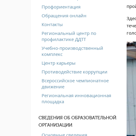
про
Профориентация
Обращения онлайн
Зде
Контакты
теч
голо
Региональный центр по
профилактике ДДТТ
Учебно-производственный
комплекс
Центр карьеры
Противодействие коррупции
Всероссийское чемпионатное
движение
Региональная инновационная
площадка
СВЕДЕНИЯ ОБ ОБРАЗОВАТЕЛЬНОЙ
ОРГАНИЗАЦИИ
Основные сведения