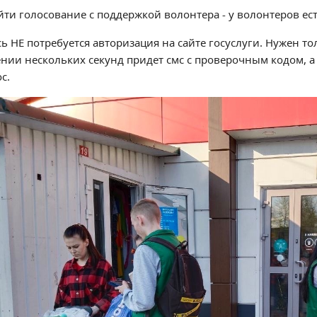
йти голосование с поддержкой волонтера - у волонтеров ес
сь НЕ потребуется авторизация на сайте госуслуги. Нужен т
ении нескольких секунд придет смс с проверочным кодом, а
с.