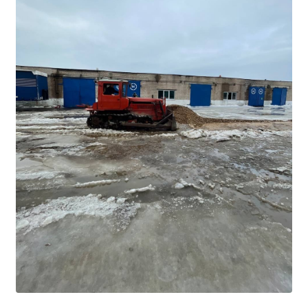
Общероссийская база вакансий "Работа в
России"
Сбербанк Онлайн - оплачивайте
образовательные услуги