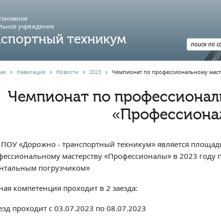
втономное
льное учреждение
спортный техникум
ая
›
Навигация
›
Новости
›
2023
›
Чемпионат по профессиональному маст
Чемпионат по профессионал
«Профессиона
 ПОУ «Дорожно - транспортный техникум» является площад
фессиональному мастерству «Профессионалы» в 2023 году 
нтальным погрузчиком»
ная компетенция проходит в 2 заезда:
езд проходит с 03.07.2023 по 08.07.2023