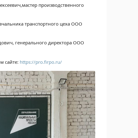
ексеевич,мастер производственного
начальника транспортного цеха ООО
дович, генерального директора ООО
м сайте:
https://pro.firpo.ru/