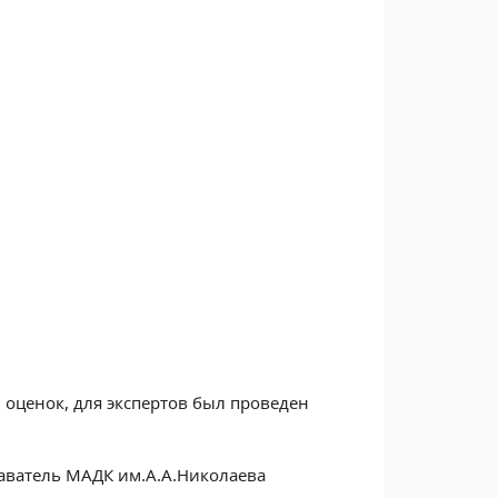
оценок, для экспертов был проведен
даватель МАДК им.А.А.Николаева