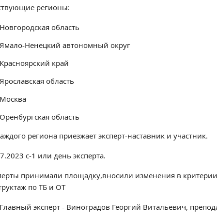
ствующие регионы:
Новгородская область
Ямало-Ненецкий автономный округ
Красноярский край
Ярославская область
Москва
Оренбургская область
каждого региона приезжает эксперт-наставник и участник.
7.2023 с-1 или день эксперта.
перты принимали площадку,вносили изменения в критерии 
труктаж по ТБ и ОТ
Главный эксперт - Виноградов Георгий Витальевич, препо