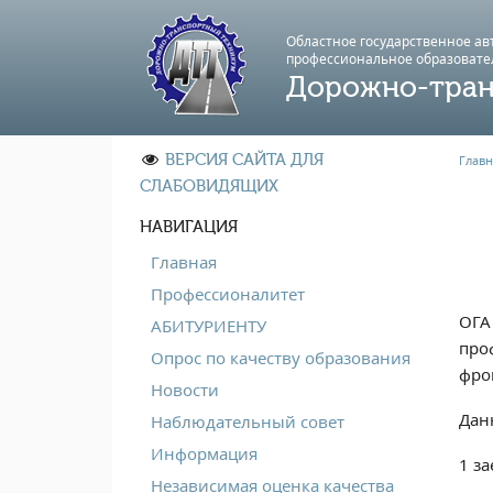
Областное государственное а
профессиональноe образовате
Дорожно-тран
ВЕРСИЯ САЙТА ДЛЯ
Главн
СЛАБОВИДЯЩИХ
НАВИГАЦИЯ
Главная
Профессионалитет
ОГА
АБИТУРИЕНТУ
про
Опрос по качеству образования
фро
Новости
Дан
Наблюдательный совет
Информация
1 за
Независимая оценка качества