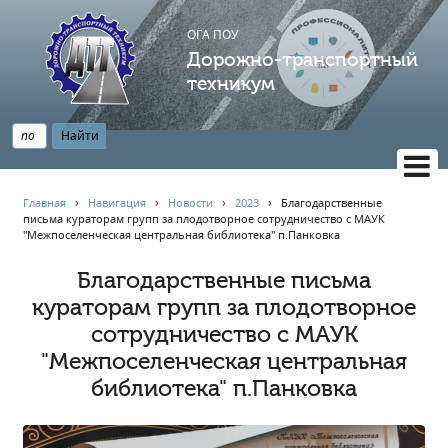
ОГА ПОУ
Дорожно-транспортный
техникум
ВЕРСИЯ САЙТА ДЛЯ СЛАБОВИДЯЩИХ
Главная
›
Навигация
›
Новости
›
2023
›
Благодарственные
письма кураторам групп за плодотворное сотрудничество с МАУК
НАВИГАЦИЯ
"Межпоселенческая центральная библиотека" п.Панковка
Главная
Благодарственные письма
Профессионалитет
кураторам групп за плодотворное
АБИТУРИЕНТУ
сотрудничество с МАУК
Опрос по качеству образования
"Межпоселенческая центральная
Новости
библиотека" п.Панковка
Наблюдательный совет
Информация