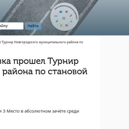
ел Турнир Новгородского муниципального района по
овка прошел Турнир
 района по становой
и 3 Место в абсолютном зачёте среди