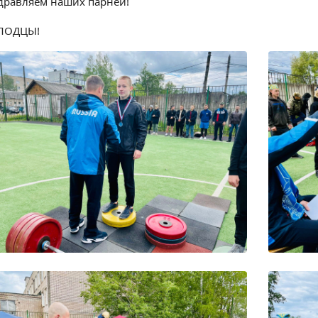
дравляем наших парней!
ЛОДЦЫ!