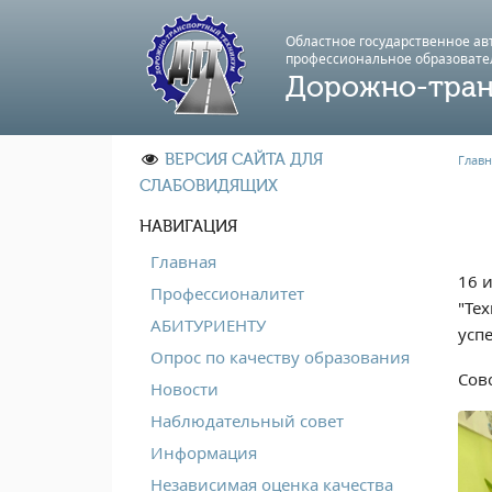
Областное государственное а
профессиональноe образовате
Дорожно-тран
ВЕРСИЯ САЙТА ДЛЯ
Главн
СЛАБОВИДЯЩИХ
НАВИГАЦИЯ
Главная
16 
Профессионалитет
"Те
АБИТУРИЕНТУ
усп
Опрос по качеству образования
Сов
Новости
Наблюдательный совет
Информация
Независимая оценка качества