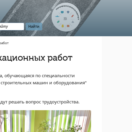
работ
кационных работ
а, обучающаяся по специальности
, строительных машин и оборудования"
ут решать вопрос трудоустройства.