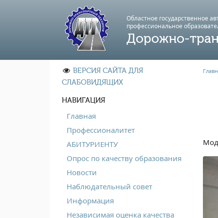
Областное государственное а
профессиональноe образовате
Дорожно-тран
ВЕРСИЯ САЙТА ДЛЯ
Главн
СЛАБОВИДЯЩИХ
НАВИГАЦИЯ
Главная
Профессионалитет
Мод
АБИТУРИЕНТУ
Опрос по качеству образования
Новости
Наблюдательный совет
Информация
Независимая оценка качества