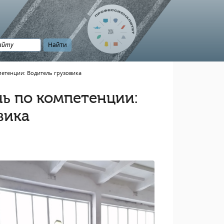
етенции: Водитель грузовика
ь по компетенции:
вика