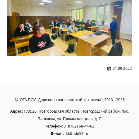
Общероссийская база вакансий "Работа в
России"
Сбербанк Онлайн - оплачивайте
образовательные услуги
21.09.2022
ОГА ПОУ "Дорожно-транспортный техникум", 2013 - 2026
Адрес:
173526, Новгородская область, Новгородский район, пос.
Панковка, ул. Промышленная, д. 7.
Телефон:
8 (8162) 68-44-62
E-mail:
dtt@edu53.ru