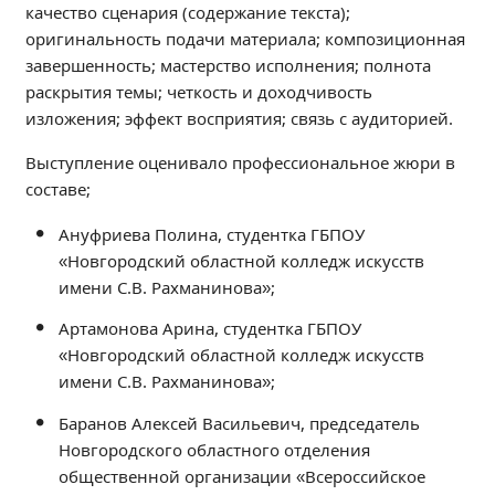
качество сценария (содержание текста);
Общероссийская база вакансий "Работа в
России"
оригинальность подачи материала; композиционная
завершенность; мастерство исполнения; полнота
Сбербанк Онлайн - оплачивайте
образовательные услуги
раскрытия темы; четкость и доходчивость
изложения; эффект восприятия; связь с аудиторией.
Выступление оценивало профессиональное жюри в
составе;
Ануфриева Полина, студентка ГБПОУ
«Новгородский областной колледж искусств
имени С.В. Рахманинова»;
Артамонова Арина, студентка ГБПОУ
«Новгородский областной колледж искусств
имени С.В. Рахманинова»;
Баранов Алексей Васильевич, председатель
Новгородского областного отделения
общественной организации «Всероссийское