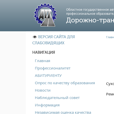
Областное государственное а
профессиональноe образовате
Дорожно-тран
ВЕРСИЯ САЙТА ДЛЯ
Главн
СЛАБОВИДЯЩИХ
НАВИГАЦИЯ
Главная
Профессионалитет
АБИТУРИЕНТУ
Опрос по качеству образования
Сух
Новости
Рем
Наблюдательный совет
Информация
Независимая оценка качества