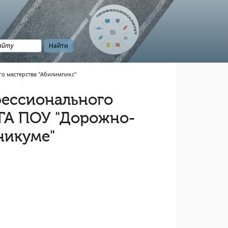
о мастерства "Абилимпикс"
фессионального
ОГА ПОУ "Дорожно-
никуме"