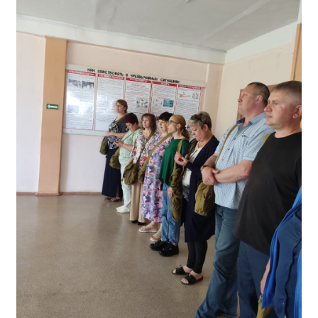
Общероссийская база вакансий "Работа в
России"
Сбербанк Онлайн - оплачивайте
образовательные услуги