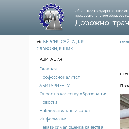
Областное государственное а
профессиональноe образовате
Дорожно-тран
ВЕРСИЯ САЙТА ДЛЯ
Главн
СЛАБОВИДЯЩИХ
НАВИГАЦИЯ
Главная
Степ
Профессионалитет
АБИТУРИЕНТУ
Поз
Опрос по качеству образования
Новости
Наблюдательный совет
Информация
Независимая оценка качества