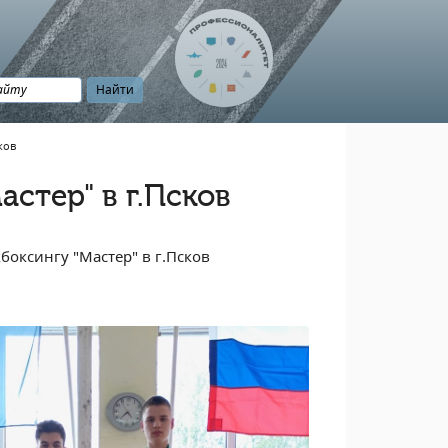
ков
стер" в г.Псков
кбоксингу "Мастер" в г.Псков