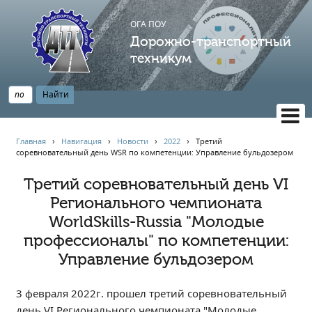
ОГА ПОУ
Дорожно-транспортный
техникум
ВЕРСИЯ САЙТА ДЛЯ СЛАБОВИДЯЩИХ
Главная
›
Навигация
›
Новости
›
2022
›
Третий
соревновательный день WSR по компетенции: Управление бульдозером
НАВИГАЦИЯ
Главная
Третий соревновательный день VI
Регионального чемпионата
Профессионалитет
WorldSkills-Russia "Молодые
АБИТУРИЕНТУ
профессионалы" по компетенции:
Опрос по качеству образования
Управление бульдозером
Новости
Наблюдательный совет
3 февраля 2022г. прошел третий соревновательный
Информация
день VI Регионального чемпионата "Молодые