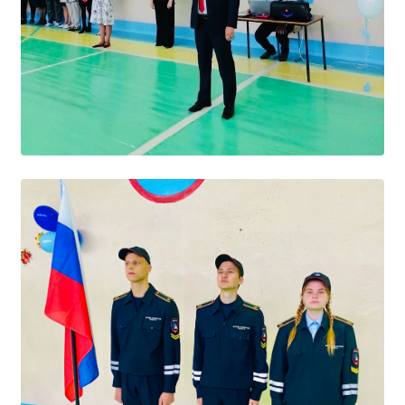
Общероссийская база вакансий "Работа в
России"
Сбербанк Онлайн - оплачивайте
образовательные услуги