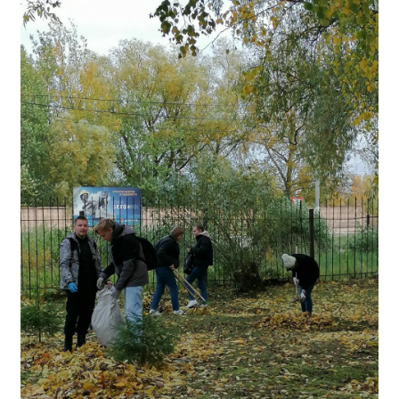
Общероссийская база вакансий "Работа в
России"
Сбербанк Онлайн - оплачивайте
образовательные услуги