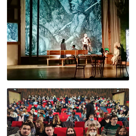
Общероссийская база вакансий "Работа в
России"
Сбербанк Онлайн - оплачивайте
образовательные услуги