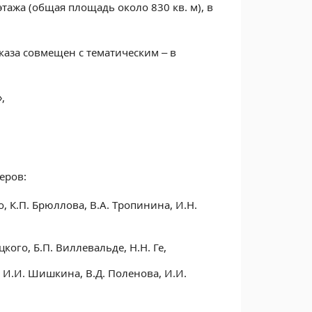
этажа (общая площадь около 830 кв. м), в
аза совмещен с тематическим – в
,
еров:
о, К.П. Брюллова, В.А. Тропинина, И.Н.
кого, Б.П. Виллевальде, Н.Н. Ге,
 И.И. Шишкина, В.Д. Поленова, И.И.