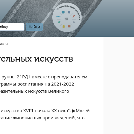
усств
ельных искусств
группы 21РД1 вместе с преподавателем
ограммы воспитания на 2021-2022
разительных искусств Великого
искусство XVIII-начала XX века". ▶Музей
исание живописных произведений, что