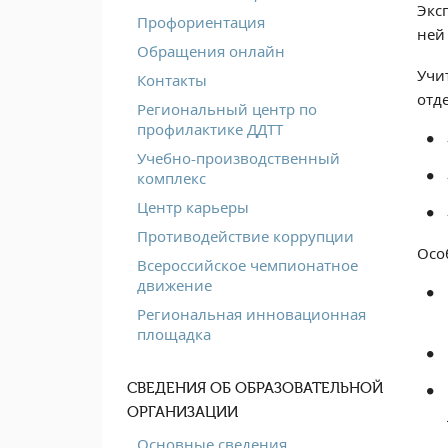
Эксп
Профориентация
ней
Обращения онлайн
Учи
Контакты
отд
Региональный центр по
профилактике ДДТТ
Учебно-производственный
комплекс
Центр карьеры
Противодействие коррупции
Осо
Всероссийское чемпионатное
движение
Региональная инновационная
площадка
СВЕДЕНИЯ ОБ ОБРАЗОВАТЕЛЬНОЙ
ОРГАНИЗАЦИИ
Основные сведения