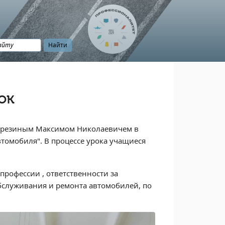
ок
Березиным Максимом Николаевичем в
втомобиля". В процессе урока учащиеся
рофессии , ответственности за
бслуживания и ремонта автомобилей, по