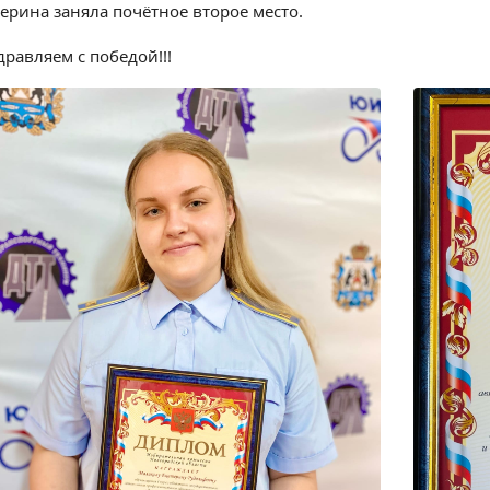
терина заняла почётное второе место.
дравляем с победой!!!