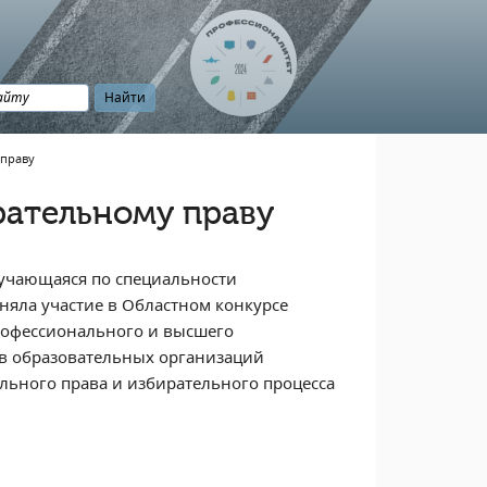
 праву
рательному праву
бучающаяся по специальности
няла участие в Областном конкурсе
рофессионального и высшего
ов образовательных организаций
льного права и избирательного процесса