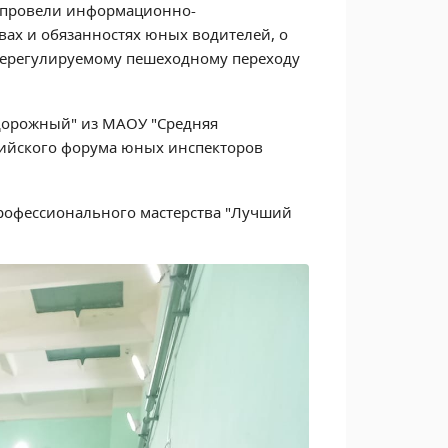
 провели информационно-
вах и обязанностях юных водителей, о
 нерегулируемому пешеходному переходу
дорожный" из МАОУ "Средняя
сийского форума юных инспекторов
профессионального мастерства "Лучший