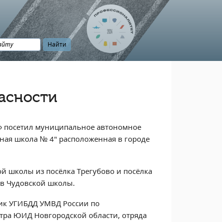
асности
» посетил муниципальное автономное
ая школа № 4" расположенная в городе
й школы из посёлка Трегубово и посёлка
ов Чудовской школы.
ник УГИБДД УМВД России по
тра ЮИД Новгородской области, отряда