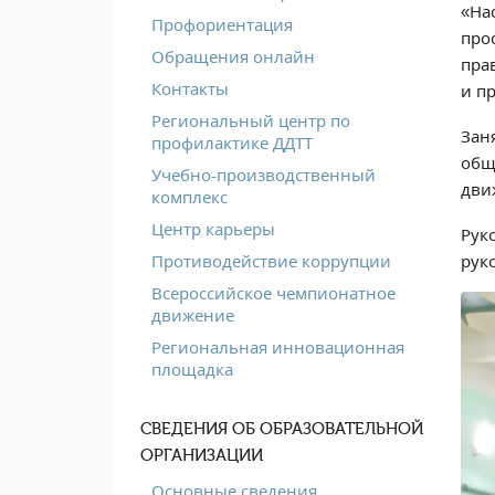
«На
Профориентация
про
Обращения онлайн
пра
Контакты
и п
Региональный центр по
Зан
профилактике ДДТТ
общ
Учебно-производственный
дви
комплекс
Центр карьеры
Рук
рук
Противодействие коррупции
Всероссийское чемпионатное
движение
Региональная инновационная
площадка
СВЕДЕНИЯ ОБ ОБРАЗОВАТЕЛЬНОЙ
ОРГАНИЗАЦИИ
Основные сведения