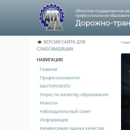
Областное государственное а
профессиональноe образовате
Дорожно-тран
ВЕРСИЯ САЙТА ДЛЯ
Главн
СЛАБОВИДЯЩИХ
НАВИГАЦИЯ
Главная
Профессионалитет
АБИТУРИЕНТУ
Опрос по качеству образования
Новости
Наблюдательный совет
Информация
Независимая оценка качества