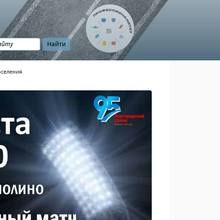
оселения