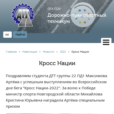
ОГА ПОУ
Дорожно-транспортный
техникум
ВЕРСИЯ САЙТА ДЛЯ СЛАБОВИДЯЩИХ
Главная
›
Навигация
›
Новости
›
2022
›
Кросс Нации
НАВИГАЦИЯ
Кросс Нации
Главная
Профессионалитет
Поздравляем студента ДТТ группы 22 ПД1 Максимова
АБИТУРИЕНТУ
Артёма с успешным выступлением во Всероссийском
дне бега "Кросс Нации-2022". За волю к Победе
Опрос по качеству образования
министр спорта Новгородской области Михайлова
Новости
Кристина Юрьевна наградила Артёма специальным
Наблюдательный совет
призом
Информация