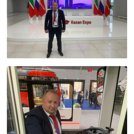
Общероссийская база вакансий "Работа в
России"
Сбербанк Онлайн - оплачивайте
образовательные услуги