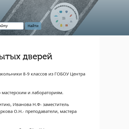
ытых дверей
кольники 8-9 классов из ГОБОУ Центра
о мастерским и лабораториям.
витию, Иванова Н.Ф- заместитель
ркова О.Н.- преподаватели, мастера