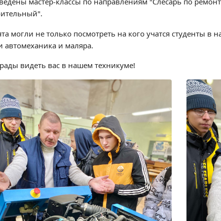
ведены мастер-классы по направлениям "Слесарь по ремонт
оительный".
ята могли не только посмотреть на кого учатся студенты в 
и автомеханика и маляра.
рады видеть вас в нашем техникуме!