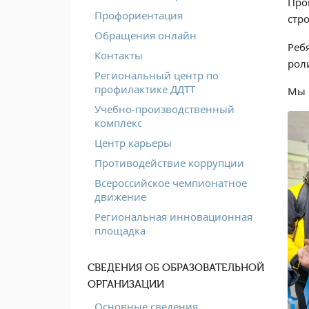
Про
Профориентация
стр
Обращения онлайн
Реб
Контакты
рол
Региональный центр по
профилактике ДДТТ
Мы 
Учебно-производственный
комплекс
Центр карьеры
Противодействие коррупции
Всероссийское чемпионатное
движение
Региональная инновационная
площадка
СВЕДЕНИЯ ОБ ОБРАЗОВАТЕЛЬНОЙ
ОРГАНИЗАЦИИ
Основные сведения