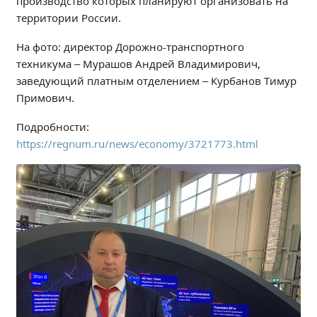
производство которых планируют организовать на
Независимая оценка качества
территории России.
Профориентация
На фото: директор Дорожно-транспортного
Обращения онлайн
техникума – Мурашов Андрей Владимирович,
Контакты
заведующий платным отделением – Курбанов Тимур
Региональный центр по профилактике ДДТТ
Примович.
Учебно-производственный комплекс
Подробности:
Центр карьеры
https://regnum.ru/news/economy/3721773.html
Противодействие коррупции
Всероссийское чемпионатное движение
Региональная инновационная площадка
СВЕДЕНИЯ ОБ ОБРАЗОВАТЕЛЬНОЙ ОРГАНИЗАЦИИ
Основные сведения
Структура и органы управления образовательной
организацией
Документы