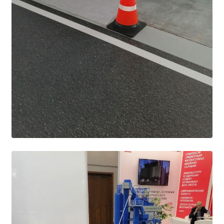
Общероссийская база вакансий "Работа в
России"
Сбербанк Онлайн - оплачивайте
образовательные услуги