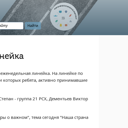
нейка
 еженедельная линейка. На линейке по
и которых ребята, активно принимавшие
тепан - группа 21 РСХ, Дементьев Виктор
ры о важном", тема сегодня "Наша страна