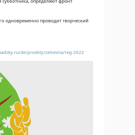
я субботника, определяют фронт
ого одновременно проводит творческий
rnadsky.ru/de/proekty/zelvesna/reg-2022