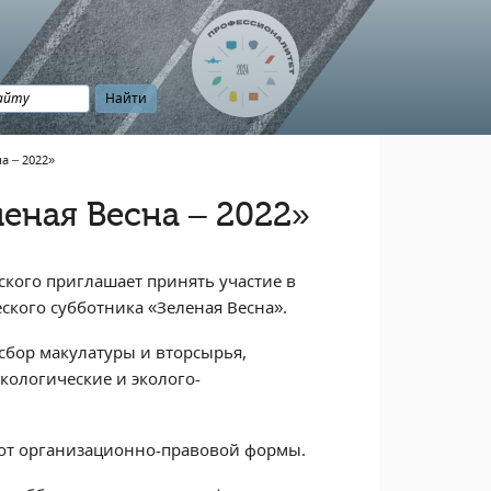
а – 2022»
еная Весна – 2022»
кого приглашает принять участие в
кого субботника «Зеленая Весна».
 сбор макулатуры и вторсырья,
кологические и эколого-
 от организационно-правовой формы.