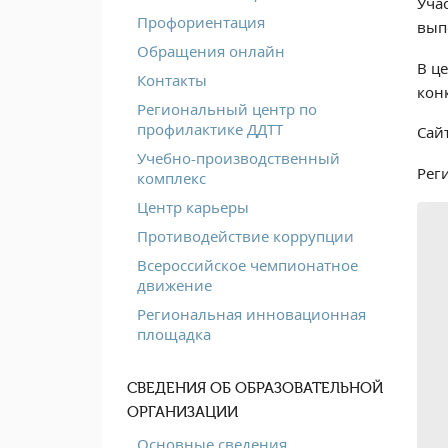
Уча
Профориентация
вып
Обращения онлайн
В ц
Контакты
кон
Региональный центр по
профилактике ДДТТ
Сай
Учебно-производственный
Реги
комплекс
Центр карьеры
Противодействие коррупции
Всероссийское чемпионатное
движение
Региональная инновационная
площадка
СВЕДЕНИЯ ОБ ОБРАЗОВАТЕЛЬНОЙ
ОРГАНИЗАЦИИ
Основные сведения